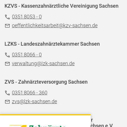
KZVS - Kassenzahnärztliche Vereinigung Sachsen
0351 8053 - 0
oeffentlichkeitsarbeit@kzv-sachsen.de
LZKS - Landeszahnärztekammer Sachsen
0351 8066 - 0
verwaltung@Izk-sachsen.de
ZVS - Zahnärzteversorgung Sachsen
0351 8066 - 360
zvs@lzk-sachsen.de
LAGZ - Landesarbeitsgemeinschaft für
Jugendzahnpflege des Freistaates Sachsen e.V.