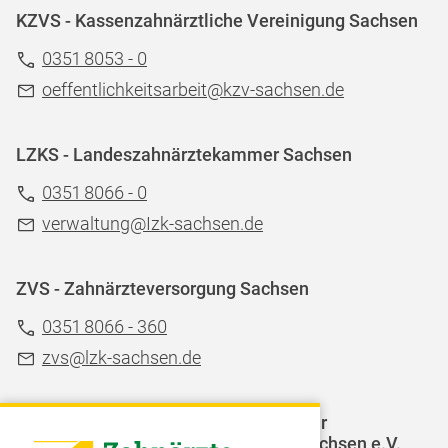
KZVS - Kassenzahnärztliche Vereinigung Sachsen
0351 8053 - 0
oeffentlichkeitsarbeit@kzv-sachsen.de
LZKS - Landeszahnärztekammer Sachsen
0351 8066 - 0
verwaltung@Izk-sachsen.de
ZVS - Zahnärzteversorgung Sachsen
0351 8066 - 360
zvs@lzk-sachsen.de
LAGZ - Landesarbeitsgemeinschaft für
Jugendzahnpflege des Freistaates Sachsen e.V.