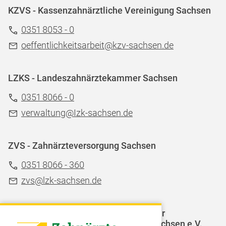
KZVS - Kassenzahnärztliche Vereinigung Sachsen
0351 8053 - 0
oeffentlichkeitsarbeit@kzv-sachsen.de
LZKS - Landeszahnärztekammer Sachsen
0351 8066 - 0
verwaltung@Izk-sachsen.de
ZVS - Zahnärzteversorgung Sachsen
0351 8066 - 360
zvs@lzk-sachsen.de
LAGZ - Landesarbeitsgemeinschaft für
Jugendzahnpflege des Freistaates Sachsen e.V.