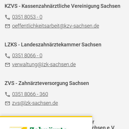
KZVS - Kassenzahnärztliche Vereinigung Sachsen
0351 8053 - 0
oeffentlichkeitsarbeit@kzv-sachsen.de
LZKS - Landeszahnärztekammer Sachsen
0351 8066 - 0
verwaltung@Izk-sachsen.de
ZVS - Zahnärzteversorgung Sachsen
0351 8066 - 360
zvs@lzk-sachsen.de
LAGZ - Landesarbeitsgemeinschaft für
Jugendzahnpflege des Freistaates Sachsen e.V.