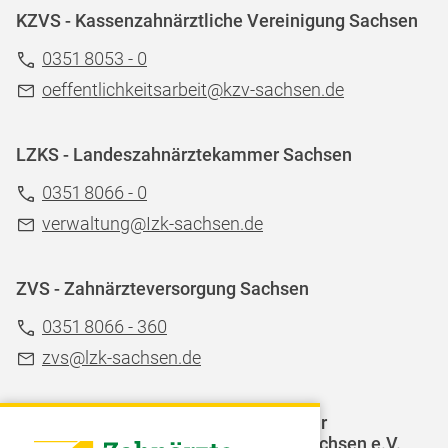
KZVS - Kassenzahnärztliche Vereinigung Sachsen
0351 8053 - 0
oeffentlichkeitsarbeit@kzv-sachsen.de
LZKS - Landeszahnärztekammer Sachsen
0351 8066 - 0
verwaltung@Izk-sachsen.de
ZVS - Zahnärzteversorgung Sachsen
0351 8066 - 360
zvs@lzk-sachsen.de
LAGZ - Landesarbeitsgemeinschaft für
Jugendzahnpflege des Freistaates Sachsen e.V.