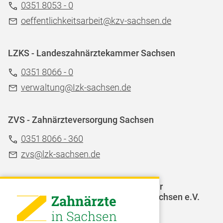
0351 8053 - 0
oeffentlichkeitsarbeit@kzv-sachsen.de
LZKS - Landeszahnärztekammer Sachsen
0351 8066 - 0
verwaltung@Izk-sachsen.de
ZVS - Zahnärzteversorgung Sachsen
0351 8066 - 360
zvs@lzk-sachsen.de
LAGZ - Landesarbeitsgemeinschaft für
Jugendzahnpflege des Freistaates Sachsen e.V.