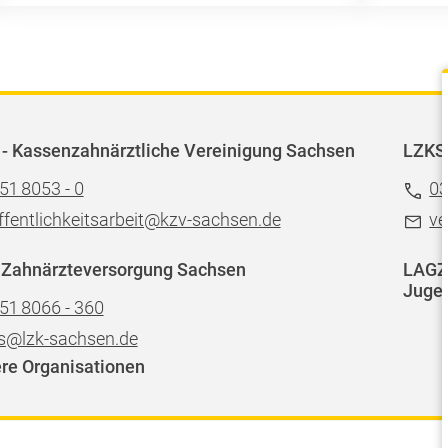
- Kassenzahnärztliche Vereinigung Sachsen
LZKS
51 8053 - 0
03
ffentlichkeitsarbeit@kzv-sachsen.de
ve
 Zahnärzteversorgung Sachsen
LAGZ 
Jugen
51 8066 - 360
s@lzk-sachsen.de
re Organisationen