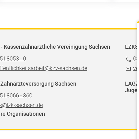
- Kassenzahnärztliche Vereinigung Sachsen
LZKS
51 8053 - 0
03
ffentlichkeitsarbeit@kzv-sachsen.de
ve
 Zahnärzteversorgung Sachsen
LAGZ 
Jugen
51 8066 - 360
s@lzk-sachsen.de
re Organisationen