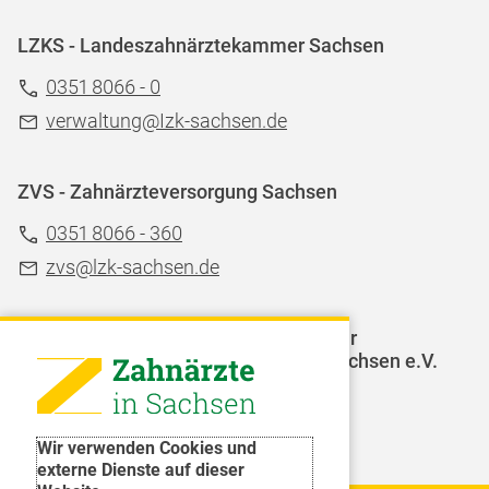
LZKS - Landeszahnärztekammer Sachsen
0351 8066 - 0
verwaltung@Izk-sachsen.de
ZVS - Zahnärzteversorgung Sachsen
0351 8066 - 360
zvs@lzk-sachsen.de
LAGZ - Landesarbeitsgemeinschaft für
Jugendzahnpflege des Freistaates Sachsen e.V.
Weitere Organisationen
Wir verwenden Cookies und
externe Dienste auf dieser