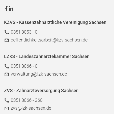
KZVS - Kassenzahnärztliche Vereinigung Sachsen
0351 8053 - 0
oeffentlichkeitsarbeit@kzv-sachsen.de
LZKS - Landeszahnärztekammer Sachsen
0351 8066 - 0
verwaltung@Izk-sachsen.de
ZVS - Zahnärzteversorgung Sachsen
0351 8066 - 360
zvs@lzk-sachsen.de