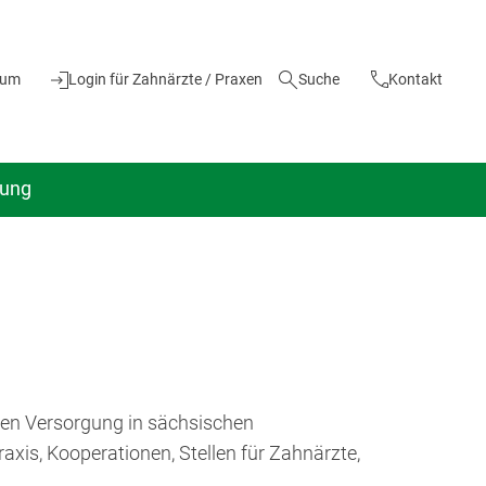
ium
Login für Zahnärzte / Praxen
Suche
Kontakt
dung
chen Versorgung in sächsischen
xis, Kooperationen, Stellen für Zahnärzte,