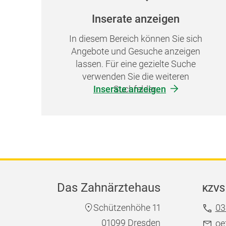
Inserate anzeigen
In diesem Bereich können Sie sich
Angebote und Gesuche anzeigen
lassen. Für eine gezielte Suche
verwenden Sie die weiteren
Inserate anzeigen
Suchfelder.
Das Zahnärztehaus
KZVS 
Schützenhöhe 11
03
01099 Dresden
oe