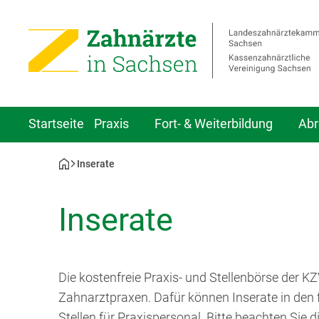
Startseite
Praxis
Fort- & Weiterbildung
Abr
Inserate
Inserate
Die kostenfreie Praxis- und Stellenbörse der K
Zahnarztpraxen. Dafür können Inserate in den 
Stellen für Praxispersonal. Bitte beachten Sie d