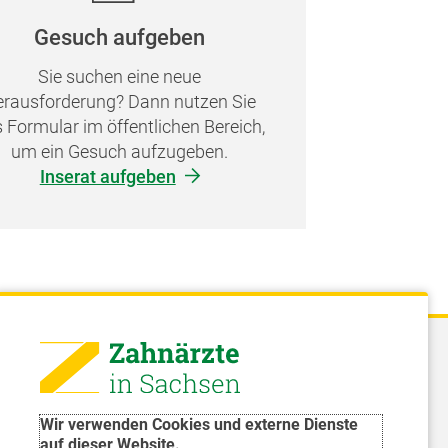
Gesuch aufgeben
Sie suchen eine neue
rausforderung? Dann nutzen Sie
 Formular im öffentlichen Bereich,
um ein Gesuch aufzugeben.
Inserat aufgeben
 - Landeszahnärztekammer Sachsen
51 8066 - 0
Wir verwenden Cookies und externe Dienste
rwaltung@Izk-sachsen.de
auf dieser Website.