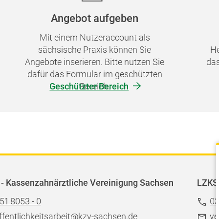
Angebot aufgeben
Mit einem Nutzeraccount als
sächsische Praxis können Sie
He
Angebote inserieren. Bitte nutzen Sie
das
dafür das Formular im geschützten
Geschützter Bereich
Bereich.
- Kassenzahnärztliche Vereinigung Sachsen
LZKS
51 8053 - 0
03
ffentlichkeitsarbeit@kzv-sachsen.de
ve