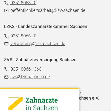
0351 8053 - 0
oeffentlichkeitsarbeit@kzv-sachsen.de
LZKS - Landeszahnärztekammer Sachsen
0351 8066 - 0
verwaltung@Izk-sachsen.de
ZVS - Zahnärzteversorgung Sachsen
0351 8066 - 360
zvs@lzk-sachsen.de
LAGZ - Landesarbeitsgemeinschaft für
Jugendzahnpflege des Freistaates Sachsen e.V.