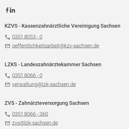
KZVS - Kassenzahnärztliche Vereinigung Sachsen
0351 8053 - 0
oeffentlichkeitsarbeit@kzv-sachsen.de
LZKS - Landeszahnärztekammer Sachsen
0351 8066 - 0
verwaltung@Izk-sachsen.de
ZVS - Zahnärzteversorgung Sachsen
0351 8066 - 360
zvs@lzk-sachsen.de