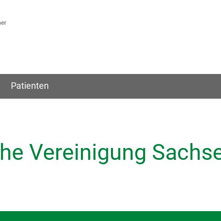
Patienten
che Vereinigung Sachs