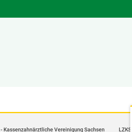
- Kassenzahnärztliche Vereinigung Sachsen
LZKS