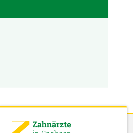
 - Landeszahnärztekammer Sachsen