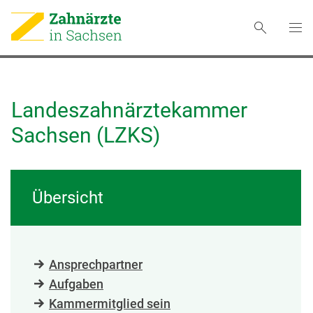
Landeszahnärztekammer
Sachsen (LZKS)
Übersicht
Ansprechpartner
Aufgaben
Kammermitglied sein