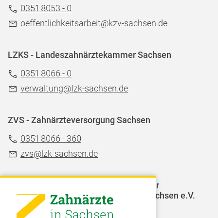
0351 8053 - 0
oeffentlichkeitsarbeit@kzv-sachsen.de
LZKS - Landeszahnärztekammer Sachsen
0351 8066 - 0
verwaltung@Izk-sachsen.de
ZVS - Zahnärzteversorgung Sachsen
0351 8066 - 360
zvs@lzk-sachsen.de
LAGZ - Landesarbeitsgemeinschaft für
Jugendzahnpflege des Freistaates Sachsen e.V.