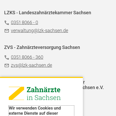
LZKS - Landeszahnärztekammer Sachsen
0351 8066 - 0
verwaltung@Izk-sachsen.de
ZVS - Zahnärzteversorgung Sachsen
0351 8066 - 360
zvs@lzk-sachsen.de
LAGZ - Landesarbeitsgemeinschaft für
Jugendzahnpflege des Freistaates Sachsen e.V.
Weitere Organisationen
Wir verwenden Cookies und
externe Dienste auf dieser