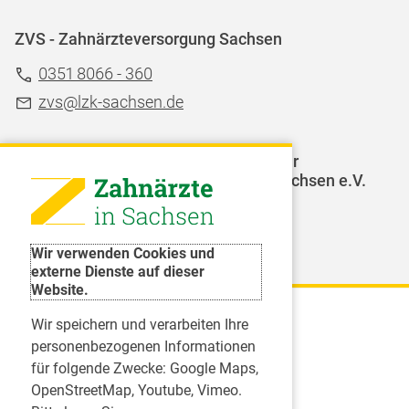
ZVS - Zahnärzteversorgung Sachsen
0351 8066 - 360
zvs@lzk-sachsen.de
LAGZ - Landesarbeitsgemeinschaft für
Jugendzahnpflege des Freistaates Sachsen e.V.
Weitere Organisationen
Wir verwenden Cookies und
externe Dienste auf dieser
Website.
Wir speichern und verarbeiten Ihre
Karriere
personenbezogenen Informationen
für folgende Zwecke:
Google Maps,
Inserate
OpenStreetMap, Youtube, Vimeo
.
Praktikum in einer Zahnarztpraxis