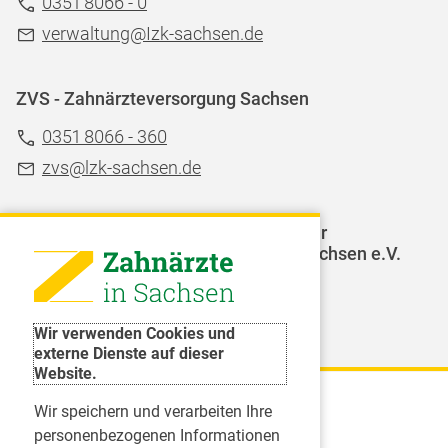
0351 8066 - 0
verwaltung@Izk-sachsen.de
ZVS - Zahnärzteversorgung Sachsen
0351 8066 - 360
zvs@lzk-sachsen.de
LAGZ - Landesarbeitsgemeinschaft für
Jugendzahnpflege des Freistaates Sachsen e.V.
Weitere Organisationen
Wir verwenden Cookies und
externe Dienste auf dieser
Website.
Wir speichern und verarbeiten Ihre
Karriere
personenbezogenen Informationen