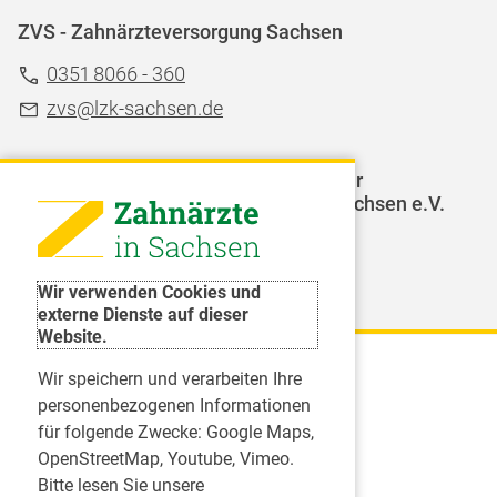
ZVS - Zahnärzteversorgung Sachsen
0351 8066 - 360
zvs@lzk-sachsen.de
LAGZ - Landesarbeitsgemeinschaft für
Jugendzahnpflege des Freistaates Sachsen e.V.
Weitere Organisationen
Wir verwenden Cookies und
externe Dienste auf dieser
Website.
Wir speichern und verarbeiten Ihre
Karriere
personenbezogenen Informationen
für folgende Zwecke:
Google Maps,
Inserate
OpenStreetMap, Youtube, Vimeo
.
Praktikum in einer Zahnarztpraxis
Bitte lesen Sie unsere