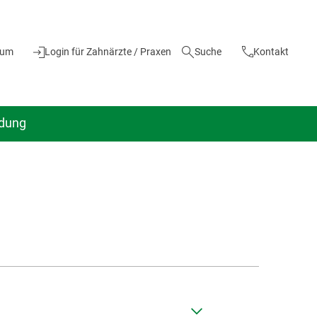
ium
Login für Zahnärzte / Praxen
Suche
Kontakt
ldung