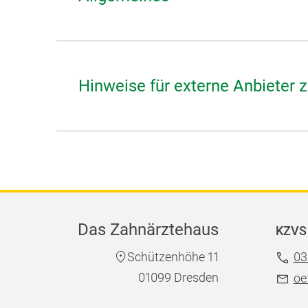
Hinweise für externe Anbieter 
Das Zahnärztehaus
KZVS 
Schützenhöhe 11
03
01099 Dresden
oe