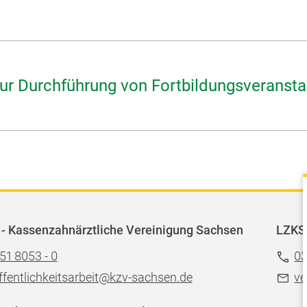
zur Durchführung von Fortbildungsveranst
- Kassenzahnärztliche Vereinigung Sachsen
LZKS
51 8053 - 0
03
ffentlichkeitsarbeit@kzv-sachsen.de
ve