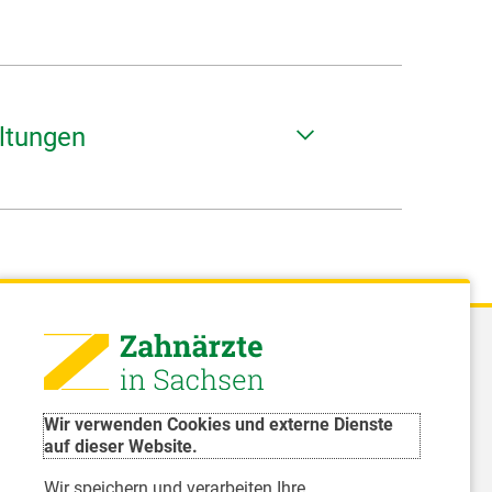
altungen
 - Landeszahnärztekammer Sachsen
51 8066 - 0
Wir verwenden Cookies und externe Dienste
rwaltung@Izk-sachsen.de
auf dieser Website.
Wir speichern und verarbeiten Ihre