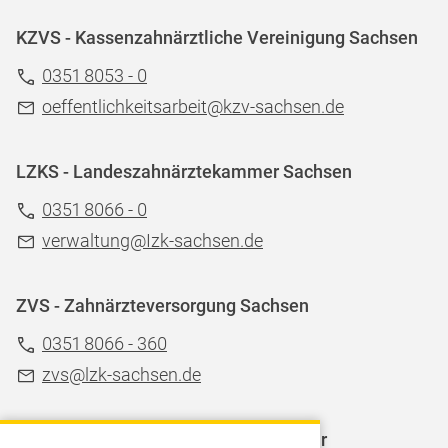
KZVS - Kassenzahnärztliche Vereinigung Sachsen
0351 8053 - 0
oeffentlichkeitsarbeit@kzv-sachsen.de
LZKS - Landeszahnärztekammer Sachsen
0351 8066 - 0
verwaltung@Izk-sachsen.de
ZVS - Zahnärzteversorgung Sachsen
0351 8066 - 360
zvs@lzk-sachsen.de
LAGZ - Landesarbeitsgemeinschaft für