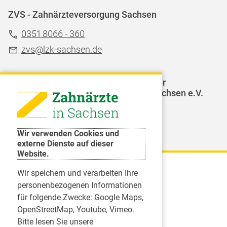
ZVS - Zahnärzteversorgung Sachsen
0351 8066 - 360
zvs@lzk-sachsen.de
LAGZ - Landesarbeitsgemeinschaft für
Jugendzahnpflege des Freistaates Sachsen e.V.
Weitere Organisationen
Wir verwenden Cookies und
externe Dienste auf dieser
Website.
Wir speichern und verarbeiten Ihre
Karriere
personenbezogenen Informationen
für folgende Zwecke:
Google Maps,
Inserate
OpenStreetMap, Youtube, Vimeo
.
Praktikum in einer Zahnarztpraxis
Bitte lesen Sie unsere