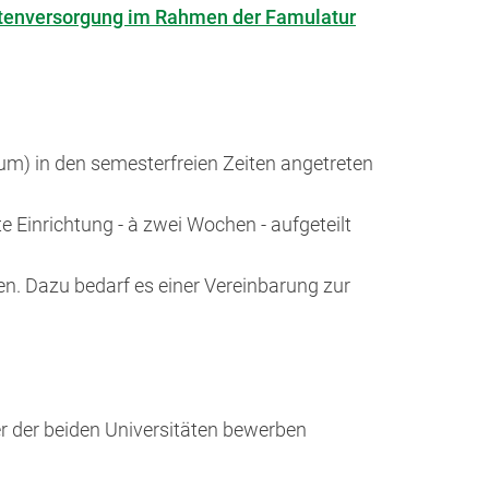
entenversorgung im Rahmen der Famulatur
um) in den semesterfreien Zeiten angetreten
 Einrichtung - à zwei Wochen - aufgeteilt
n. Dazu bedarf es einer Vereinbarung zur
er der beiden Universitäten bewerben