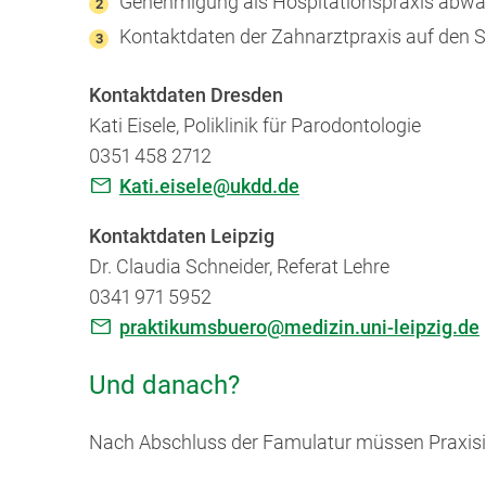
Genehmigung als Hospitationspraxis abwar
Kontaktdaten der Zahnarztpraxis auf den S
Kontaktdaten Dresden
Kati Eisele, Poliklinik für Parodontologie
0351 458 2712
Kati.eisele@ukdd.de
Kontaktdaten Leipzig
Dr. Claudia Schneider, Referat Lehre
0341 971 5952
praktikumsbuero@medizin.uni-leipzig.de
Und danach?
Nach Abschluss der Famulatur müssen Praxis