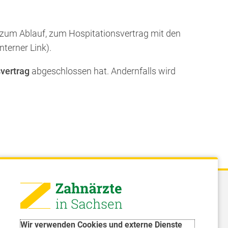
n zum Ablauf, zum Hospitationsvertrag mit den
nterner Link).
vertrag
abgeschlossen hat. Andernfalls wird
 - Landeszahnärztekammer Sachsen
51 8066 - 0
Wir verwenden Cookies und externe Dienste