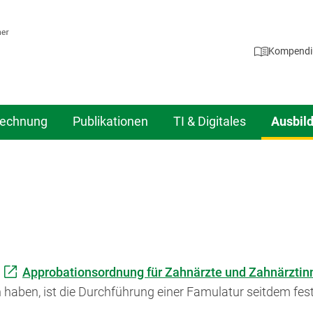
Kompend
echnung
Publikationen
TI & Digitales
Ausbil
r
Approbationsordnung für Zahnärzte und Zahnärztin
 haben, ist die Durchführung einer Famulatur seitdem fes