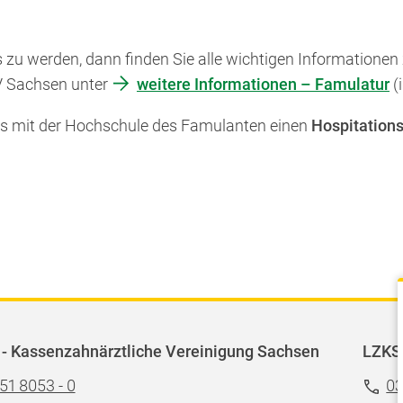
 zu werden, dann finden Sie alle wichtigen Informatione
ZV Sachsen unter
weitere Informationen – Famulatur
(i
xis mit der Hochschule des Famulanten einen
Hospitations
- Kassenzahnärztliche Vereinigung Sachsen
LZKS
51 8053 - 0
03