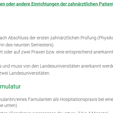
en oder andere Einrichtungen der zahnärztlichen Pati
nach Abschluss der ersten zahnärztlichen Prüfung (Physik
inn des neunten Semesters).
rt oder auf zwei Praxen bzw. eine entsprechend anerkannte
s und muss von den Landesuniversitäten anerkannt werde
zwei Landesuniversitäten.
amulatur
ulantin/eines Famulanten als Hospitationspraxis bei ein
he unten)