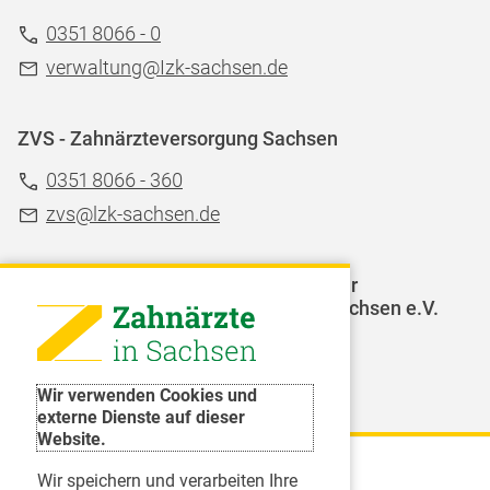
0351 8066 - 0
verwaltung@Izk-sachsen.de
ZVS - Zahnärzteversorgung Sachsen
0351 8066 - 360
zvs@lzk-sachsen.de
LAGZ - Landesarbeitsgemeinschaft für
Jugendzahnpflege des Freistaates Sachsen e.V.
Weitere Organisationen
Wir verwenden Cookies und
externe Dienste auf dieser
Website.
Wir speichern und verarbeiten Ihre