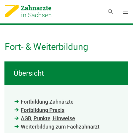
Fort- & Weiterbildung
Übersicht
Fortbildung Zahnärzte
Fortbildung Praxis
AGB, Punkte, Hinweise
Weiterbildung zum Fachzahnarzt