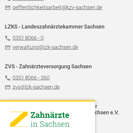
oeffentlichkeitsarbeit@kzv-sachsen.de
LZKS - Landeszahnärztekammer Sachsen
0351 8066 - 0
verwaltung@Izk-sachsen.de
ZVS - Zahnärzteversorgung Sachsen
0351 8066 - 360
zvs@lzk-sachsen.de
LAGZ - Landesarbeitsgemeinschaft für
Jugendzahnpflege des Freistaates Sachsen e.V.
Weitere Organisationen