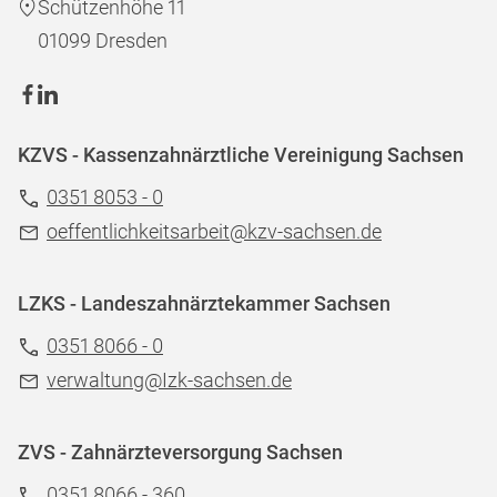
Schützenhöhe 11
01099 Dresden
KZVS - Kassenzahnärztliche Vereinigung Sachsen
0351 8053 - 0
oeffentlichkeitsarbeit@kzv-sachsen.de
LZKS - Landeszahnärztekammer Sachsen
0351 8066 - 0
verwaltung@Izk-sachsen.de
ZVS - Zahnärzteversorgung Sachsen
0351 8066 - 360