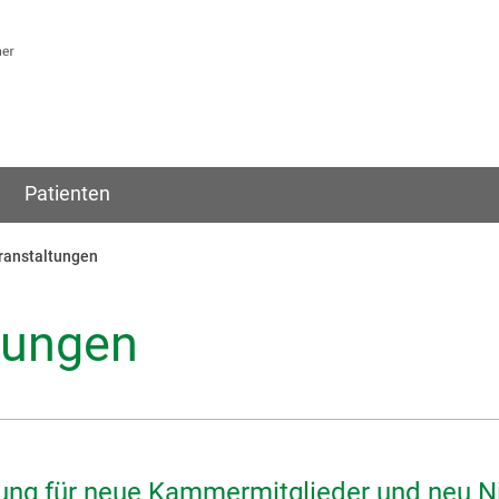
Patienten
anstaltungen
tungen
ung für neue Kammermitglieder und neu N