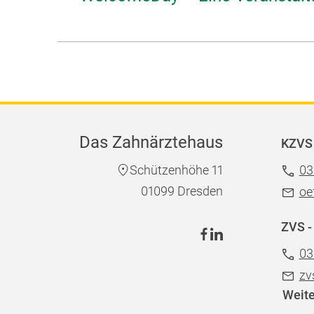
Das Zahnärztehaus
KZVS 
Schützenhöhe 11
03
01099 Dresden
oe
ZVS -
03
zv
Weite