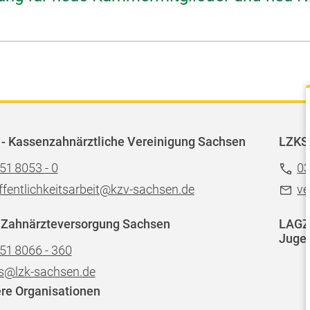
- Kassenzahnärztliche Vereinigung Sachsen
LZKS
51 8053 - 0
03
ffentlichkeitsarbeit@kzv-sachsen.de
ve
 Zahnärzteversorgung Sachsen
LAGZ 
Jugen
51 8066 - 360
s@lzk-sachsen.de
re Organisationen