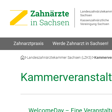
Zahnarztpraxis
Werde Zahnarzt in Sachsen!
Landeszahnärztekammer Sachsen (LZKS)
Kammerver
Kammerveranstal
WelcomeDay – Eine Veranstalt