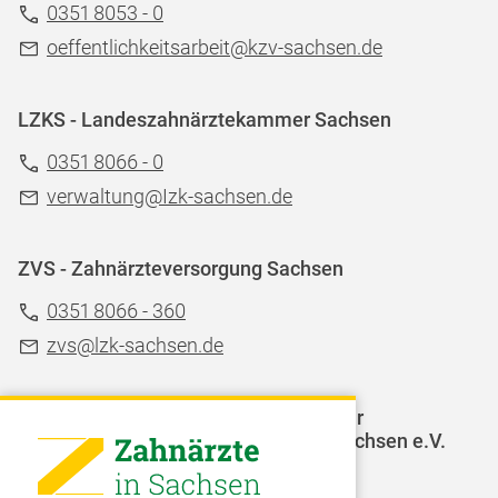
0351 8053 - 0
oeffentlichkeitsarbeit@kzv-sachsen.de
LZKS - Landeszahnärztekammer Sachsen
0351 8066 - 0
verwaltung@Izk-sachsen.de
ZVS - Zahnärzteversorgung Sachsen
0351 8066 - 360
zvs@lzk-sachsen.de
LAGZ - Landesarbeitsgemeinschaft für
Jugendzahnpflege des Freistaates Sachsen e.V.