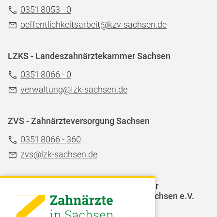
0351 8053 - 0
oeffentlichkeitsarbeit@kzv-sachsen.de
LZKS - Landeszahnärztekammer Sachsen
0351 8066 - 0
verwaltung@Izk-sachsen.de
ZVS - Zahnärzteversorgung Sachsen
0351 8066 - 360
zvs@lzk-sachsen.de
LAGZ - Landesarbeitsgemeinschaft für
Jugendzahnpflege des Freistaates Sachsen e.V.