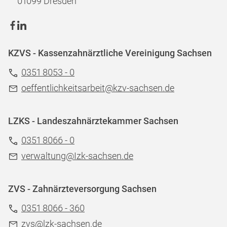
01099 Dresden
KZVS - Kassenzahnärztliche Vereinigung Sachsen
0351 8053 - 0
oeffentlichkeitsarbeit@kzv-sachsen.de
LZKS - Landeszahnärztekammer Sachsen
0351 8066 - 0
verwaltung@Izk-sachsen.de
ZVS - Zahnärzteversorgung Sachsen
0351 8066 - 360
zvs@lzk-sachsen.de