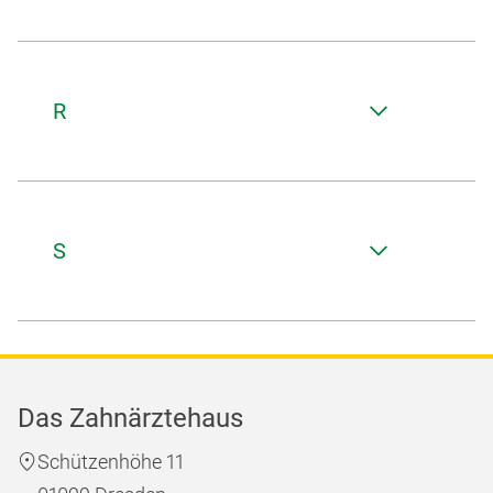
R
S
Das Zahnärztehaus
Schützenhöhe 11