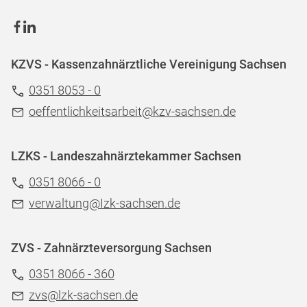
KZVS - Kassenzahnärztliche Vereinigung Sachsen
0351 8053 - 0
oeffentlichkeitsarbeit@kzv-sachsen.de
LZKS - Landeszahnärztekammer Sachsen
0351 8066 - 0
verwaltung@Izk-sachsen.de
ZVS - Zahnärzteversorgung Sachsen
0351 8066 - 360
zvs@lzk-sachsen.de