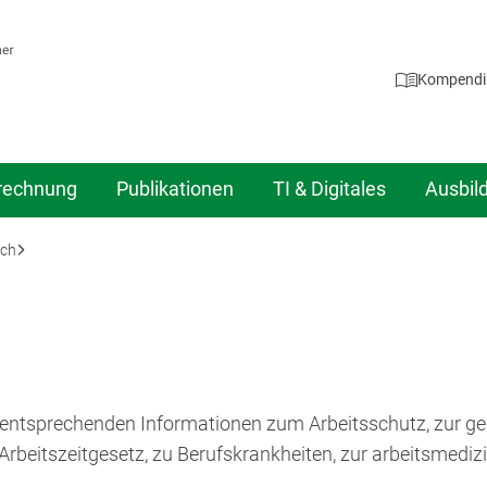
Kompend
rechnung
Publikationen
TI & Digitales
Ausbil
uch
 entsprechenden Informationen zum Arbeitsschutz, zur ge
beitszeitgesetz, zu Berufskrankheiten, zur arbeitsmedizi