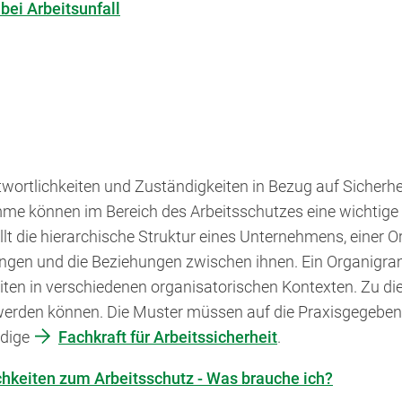
 bei Arbeitsunfall
ortlichkeiten und Zuständigkeiten in Bezug auf Sicherhe
mme können im Bereich des Arbeitsschutzes eine wichtige
lt die hierarchische Struktur eines Unternehmens, einer Or
lungen und die Beziehungen zwischen ihnen. Ein Organigr
eiten in verschiedenen organisatorischen Kontexten. Zu
t werden können. Die Muster müssen auf die Praxisgegeben
ndige
Fachkraft für Arbeitssicherheit
.
ichkeiten zum Arbeitsschutz - Was brauche ich?