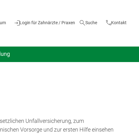
ium
Login für Zahnärzte / Praxen
Suche
Kontakt
dung
setzlichen Unfallversicherung, zum
nischen Vorsorge und zur ersten Hilfe einsehen