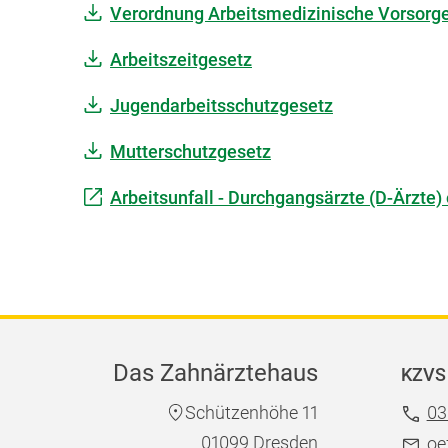
Verordnung Arbeitsmedizinische Vorsorg
Arbeitszeitgesetz
Jugendarbeitsschutzgesetz
Mutterschutzgesetz
Arbeitsunfall - Durchgangsärzte (D-Ärzte) 
Das Zahnärztehaus
KZVS 
Schützenhöhe 11
03
01099 Dresden
oe