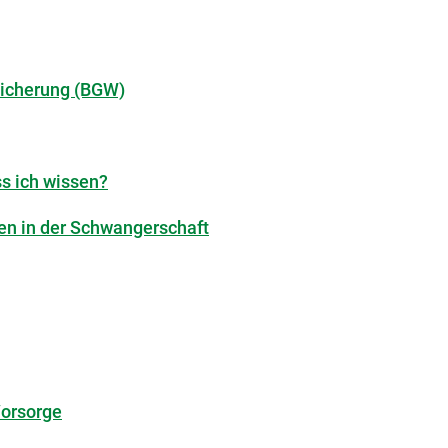
sicherung (BGW)
s ich wissen?
nen in der Schwangerschaft
Vorsorge