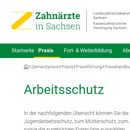
Startseite
Praxis
Fort- & Weiterbildung
Ab
Zahnarztpraxis
Praxis
Praxisführung
Praxishandb
Arbeitsschutz
In der nachfolgenden Übersicht können Sie die
Jugendarbeitsschutz, zum Mutterschutz, zum Ar
sowie die zugehörigen Formulare auswählen.