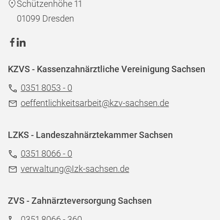
Schützenhöhe 11
01099 Dresden
KZVS - Kassenzahnärztliche Vereinigung Sachsen
0351 8053 - 0
oeffentlichkeitsarbeit@kzv-sachsen.de
LZKS - Landeszahnärztekammer Sachsen
0351 8066 - 0
verwaltung@Izk-sachsen.de
ZVS - Zahnärzteversorgung Sachsen
0351 8066 - 360