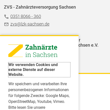
ZVS - Zahnärzteversorgung Sachsen
0351 8066 - 360
zvs@lzk-sachsen.de
LAGZ - Landesarbeitsgemeinschaft für
Jugendzahnpflege des Freistaates Sachsen e.V.
Weitere Organisationen
Wir verwenden Cookies und
externe Dienste auf dieser
Website.
Wir speichern und verarbeiten Ihre
Karriere
personenbezogenen Informationen
für folgende Zwecke:
Google Maps,
Inserate
OpenStreetMap, Youtube, Vimeo
.
Praktikum in einer Zahnarztpraxis
Bitte lesen Sie unsere