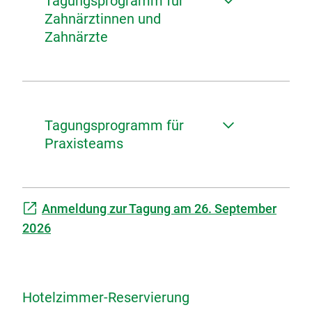
Tagungsprogramm für
Zahnärztinnen und
Zahnärzte
Tagungsprogramm für
Praxisteams
Anmeldung zur Tagung am 26. September
2026
Hotelzimmer-Reservierung