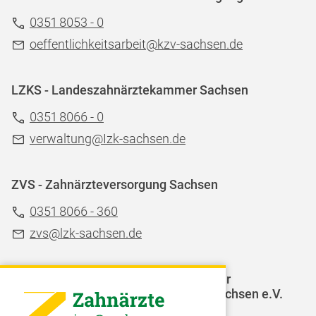
0351 8053 - 0
oeffentlichkeitsarbeit@kzv-sachsen.de
LZKS - Landeszahnärztekammer Sachsen
0351 8066 - 0
verwaltung@Izk-sachsen.de
ZVS - Zahnärzteversorgung Sachsen
0351 8066 - 360
zvs@lzk-sachsen.de
LAGZ - Landesarbeitsgemeinschaft für
Jugendzahnpflege des Freistaates Sachsen e.V.