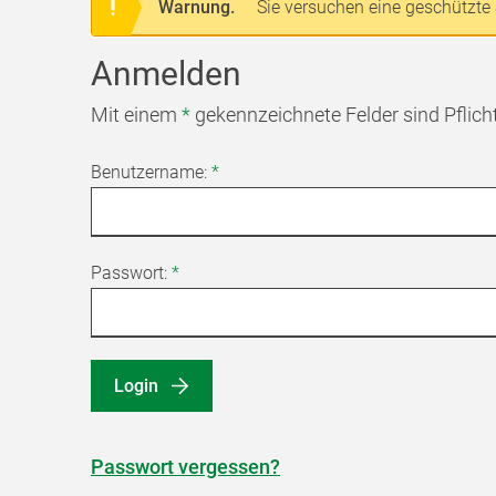
Warnung.
Sie versuchen eine geschützte 
Anmelden
Mit einem
*
gekennzeichnete Felder sind Pflich
Benutzername:
*
Passwort:
*
Login
Passwort vergessen?