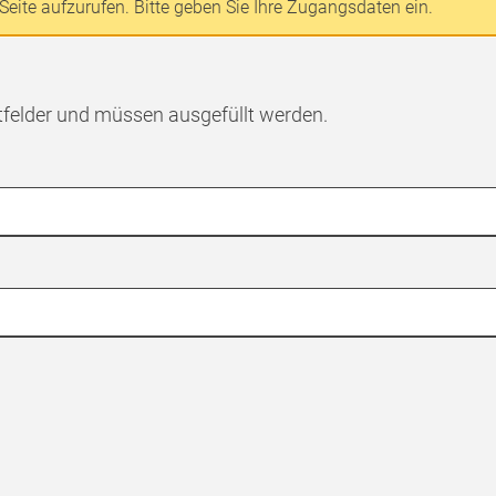
Seite aufzurufen. Bitte geben Sie Ihre Zugangsdaten ein.
tfelder und müssen ausgefüllt werden.