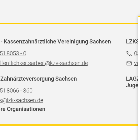
- Kassenzahnärztliche Vereinigung Sachsen
LZKS
51 8053 - 0
03
ffentlichkeitsarbeit@kzv-sachsen.de
ve
 Zahnärzteversorgung Sachsen
LAGZ 
Jugen
51 8066 - 360
s@lzk-sachsen.de
re Organisationen