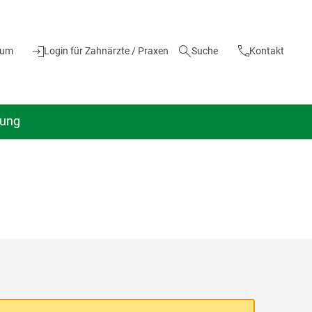
ium
Login für Zahnärzte / Praxen
Suche
Kontakt
dung