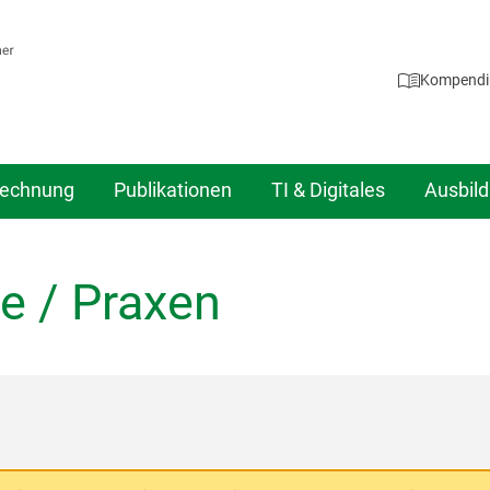
Kompend
echnung
Publikationen
TI & Digitales
Ausbil
e / Praxen