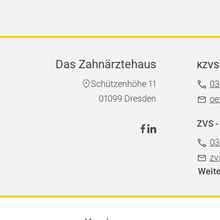
Das Zahnärztehaus
KZVS 
Schützenhöhe 11
03
01099 Dresden
oe
ZVS -
03
zv
Weite